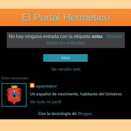
El Portal Hermético
No hay ninguna entrada con la etiqueta
solar
.
Mostrar
todas las entradas
Inicio
Ver versión web
Datos personales
egarciaber
Un español de nacimiento, habitante del Universo
Ver todo mi perfil
Con la tecnología de
Blogger
.