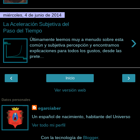
miércoles, 4 de junio de 2014
La Aceleración Subjetiva del
Paso del Tiempo
›
Últimamente leemos muy a menudo sobre esta
común y subjetiva percepción y encontramos
explicaciones para todos los gustos, desde las
prete...
‹
›
Inicio
Ver versión web
Datos personales
egarciaber
Un español de nacimiento, habitante del Universo
Ver todo mi perfil
Con la tecnología de
Blogger
.