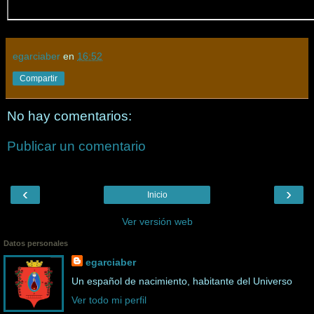
egarciaber
en
16:52
Compartir
No hay comentarios:
Publicar un comentario
‹
›
Inicio
Ver versión web
Datos personales
egarciaber
Un español de nacimiento, habitante del Universo
Ver todo mi perfil