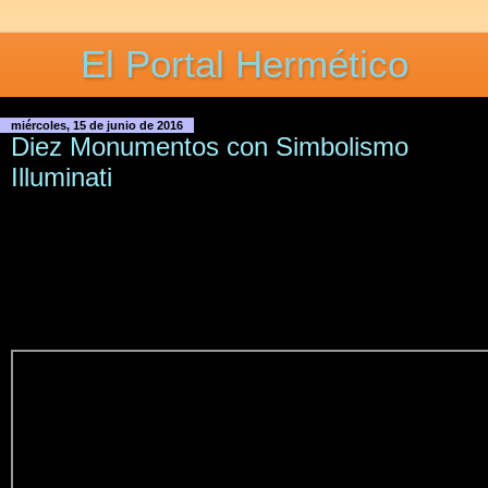
El Portal Hermético
miércoles, 15 de junio de 2016
Diez Monumentos con Simbolismo
Illuminati