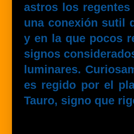
astros los regentes
una conexión sutil 
y
en la que pocos re
signos considerados
luminares. Curiosam
es regido por el pl
Tauro, signo que rig