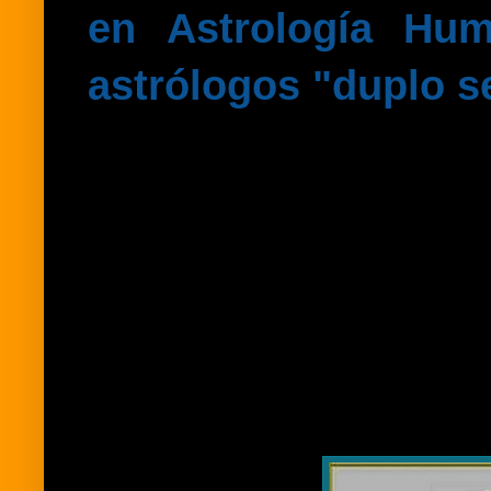
en Astrología Hum
astrólogos "duplo s