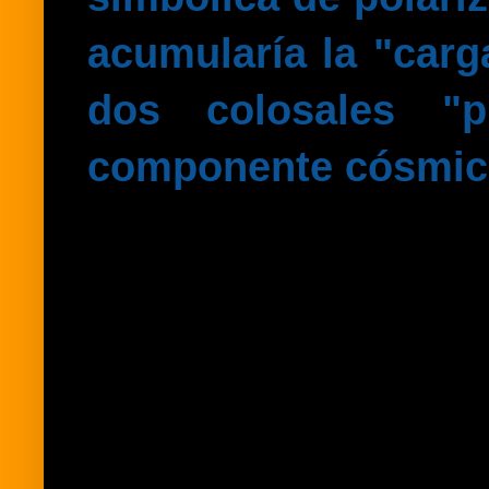
acumularía la "carg
dos colosales "p
componente cósmic