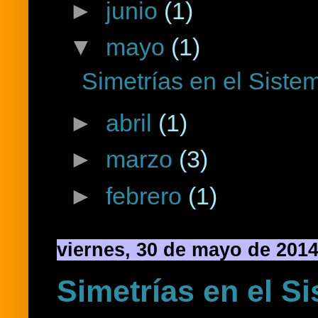
►
junio
(1)
▼
mayo
(1)
Simetrías en el Sistem
►
abril
(1)
►
marzo
(3)
►
febrero
(1)
viernes, 30 de mayo de 201
Simetrías en el Si