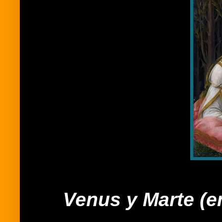
Venus y Marte (e