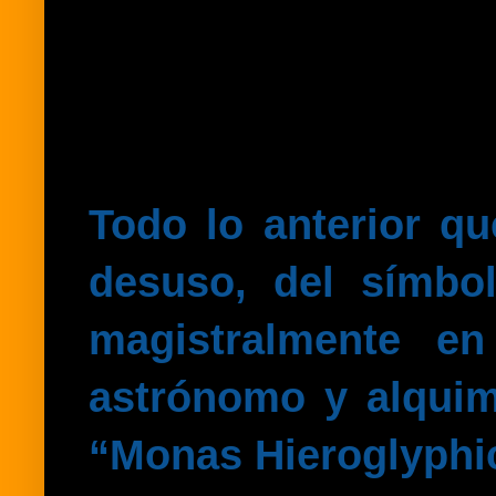
Todo lo anterior q
desuso, del símbol
magistralmente e
astrónomo y alquim
“Monas Hieroglyphic