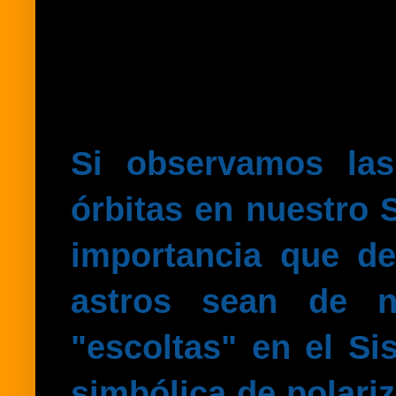
Si observamos las
órbitas en nuestro S
importancia que d
astros sean de n
"escoltas" en el S
simbólica de polari