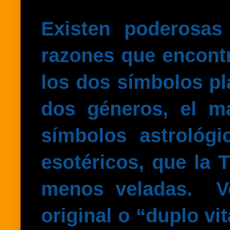
Existen poderosas
razones que encontr
los dos símbolos pl
dos géneros, el m
símbolos astrológ
esotéricos, que la 
menos veladas.
V
original o “duplo vi