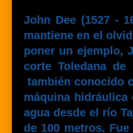
John Dee (1527 - 1
mantiene en el olvi
poner un ejemplo, J
corte Toledana de 
también conocido co
máquina hidráulica 
agua desde el río T
de 100 metros. Fue