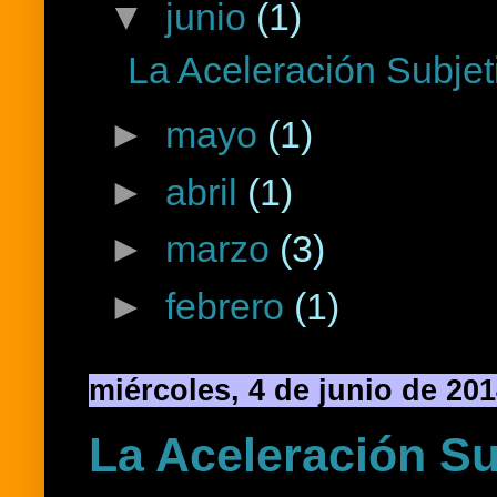
▼
junio
(1)
La Aceleración Subjet
►
mayo
(1)
►
abril
(1)
►
marzo
(3)
►
febrero
(1)
miércoles, 4 de junio de 20
La Aceleración Su