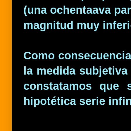
(una ochentaava par
magnitud muy inferio
Como consecuencia 
la medida subjetiva
constatamos que 
hipotética serie infi