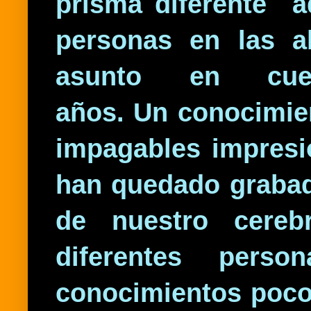
prisma diferente ad
personas en las a
asunto en cue
años. Un conocimien
impagables impresi
han quedado grabad
de nuestro cereb
diferentes person
conocimientos poco