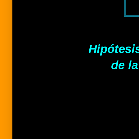
Hipótesi
de la