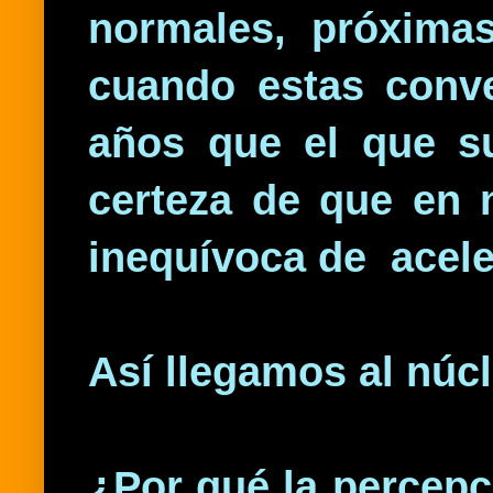
normales, próxima
cuando estas conv
años que el que s
certeza de que en 
inequívoca de aceler
Así llegamos al núcl
¿Por qué la percepc