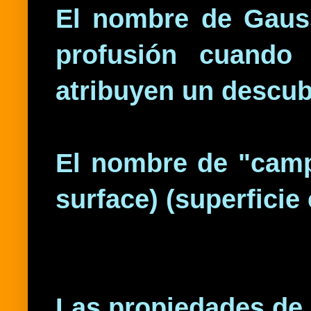
El nombre de Gauss
profusión cuando
atribuyen un descub
El nombre de "campa
surface) (superfici
Las propiedades de 