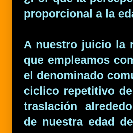
proporcional a la ed
A nuestro juicio la
que empleamos como
el denominado comu
ciclico repetitivo 
traslación alreded
de nuestra edad de