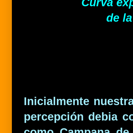
Curva ex
de la
Inicialmente nuestr
percepción debia c
como Campana de G