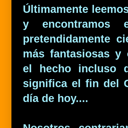
Últimamente leemos
y encontramos e
pretendidamente ci
más fantasiosas y 
el hecho incluso 
significa el fin d
día de hoy....
Nosotros, contrari