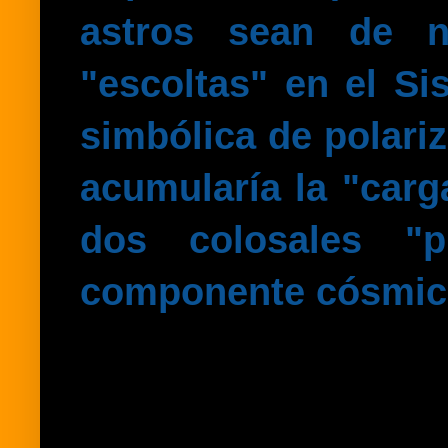
astros sean de n
"escoltas" en el S
simbólica de polari
acumularía la "carg
dos colosales "p
componente cósmic