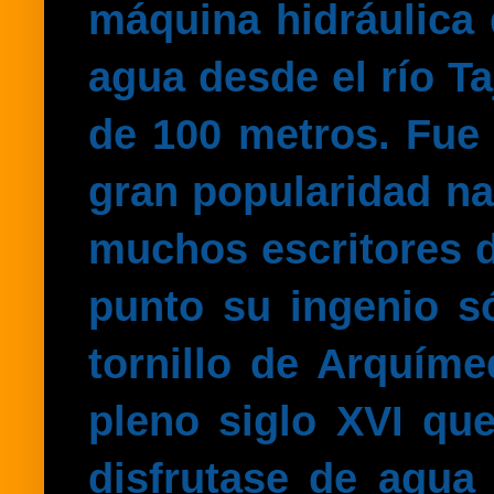
máquina hidráulica 
agua desde el río T
de 100 metros. Fue
gran popularidad na
muchos escritores d
punto su ingenio s
tornillo de Arquím
pleno siglo XVI qu
disfrutase de agua