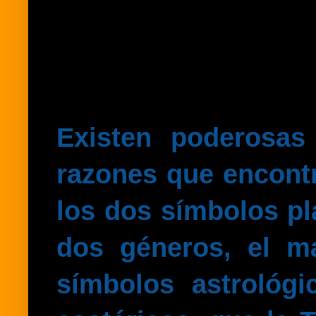
Existen poderosas
razones que encontr
los dos símbolos pl
dos géneros, el m
símbolos astrológ