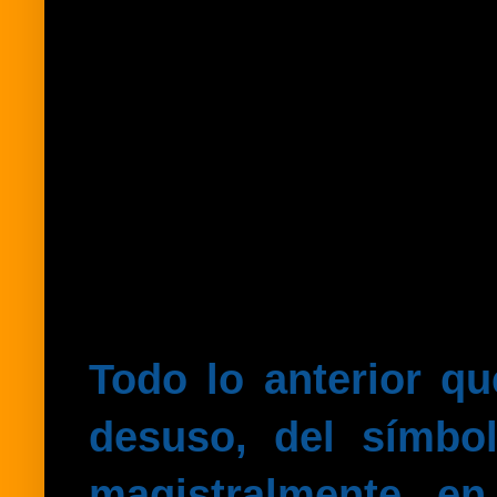
Todo lo anterior q
desuso, del símbol
magistralmente e