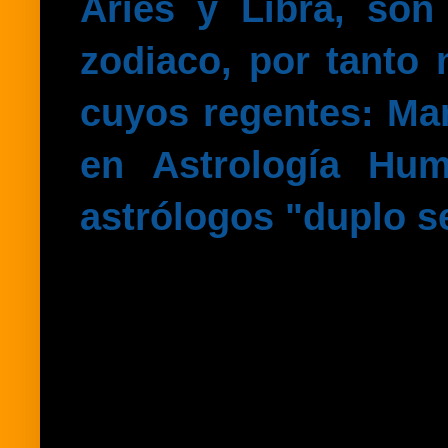
Aries y Libra, son
zodiaco, por tanto
cuyos regentes: Ma
en Astrología Hum
astrólogos "duplo s