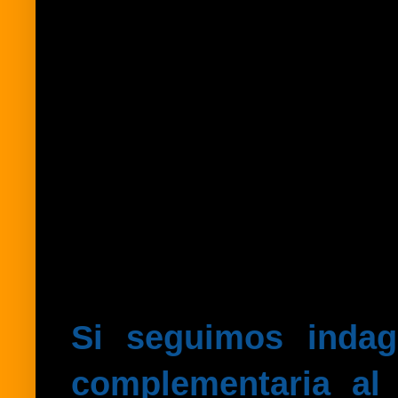
Si seguimos indag
complementaria al 