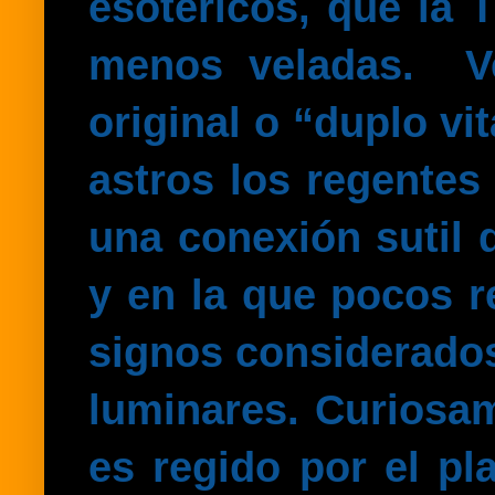
esotéricos, que la 
menos veladas.
V
original o “duplo vi
astros los regentes
una conexión sutil 
y
en la que pocos re
signos considerados
luminares. Curiosam
es regido por el pl