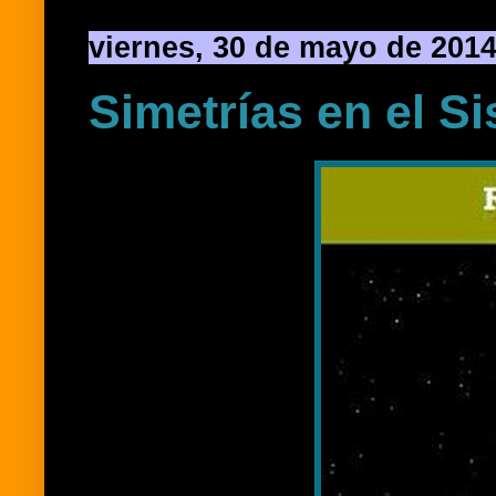
viernes, 30 de mayo de 201
Simetrías en el Si