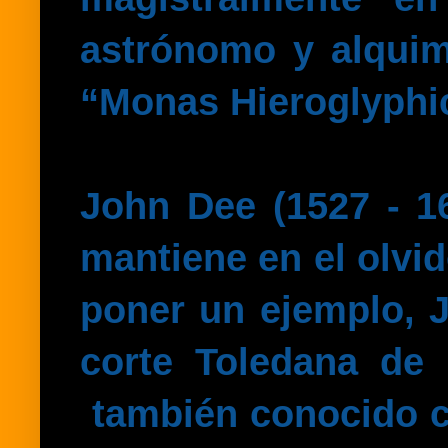
astrónomo y alquim
“Monas Hieroglyphic
John Dee (1527 - 1
mantiene en el olvi
poner un ejemplo, J
corte Toledana de 
también conocido co