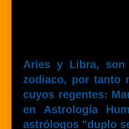
Aries y Libra, son
zodiaco, por tanto
cuyos regentes: Ma
en Astrología Hum
astrólogos "duplo s