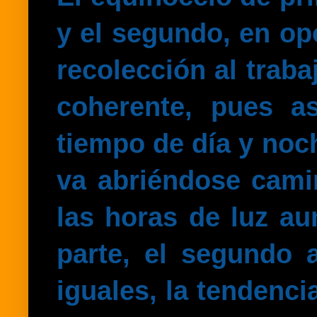
y el segundo, en
op
recolección al traba
coherente, pues a
tiempo de día y noch
va abriéndose
cami
las horas de luz
aum
parte, el segundo
iguales, la tendenc