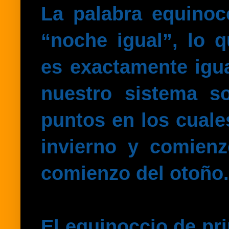
La palabra equinoc
“noche igual”, lo 
es
exactamente igua
nuestro sistema s
puntos
en los cuale
invierno y comien
comienzo del otoño
El equinoccio de pr