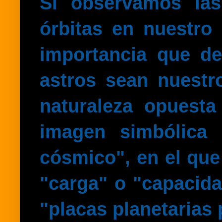
Si observamos las
órbitas en nuestro 
importancia que d
astros sean
nuestr
naturaleza opuesta
imagen simbólica
cósmico", en el que 
"carga" o "capacida
"placas planetarias