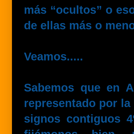
más “ocultos” o eso
de ellas más o men
Veamos.....
Sabemos que en Ast
representado por la 
signos contiguos 4