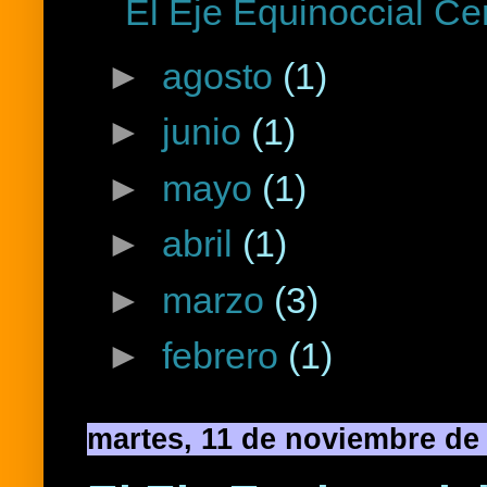
El Eje Equinoccial Cer
►
agosto
(1)
►
junio
(1)
►
mayo
(1)
►
abril
(1)
►
marzo
(3)
►
febrero
(1)
martes, 11 de noviembre de