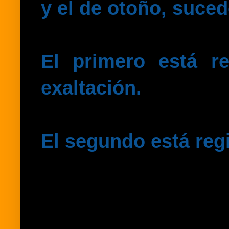
y el de otoño,
suced
El primero está r
exaltación.
El segundo está reg