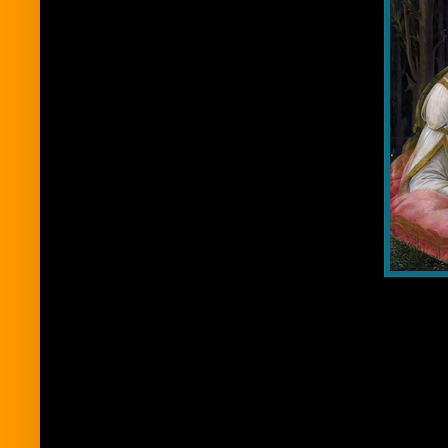
Venus y Marte (en i