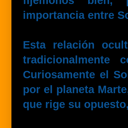
fijémonos bien,
importancia
entre S
Esta relación ocul
tradicionalmente
Curiosamente el Sol
por el planeta Marte
que rige su opuesto,