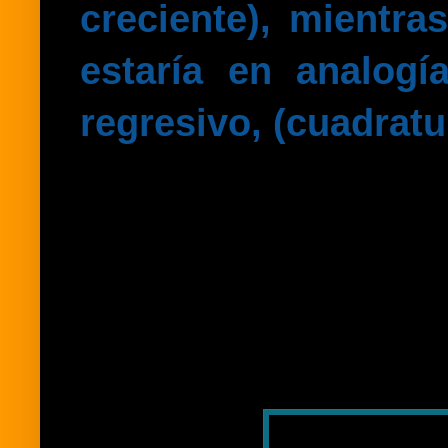
creciente), mientra
estaría en analog
regresivo, (cuadratu