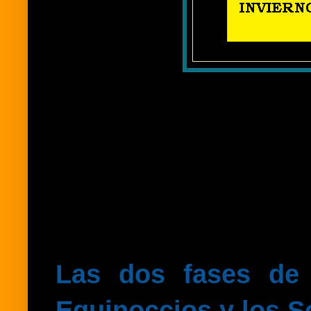
Las dos fases de 
Equinoccios y los So