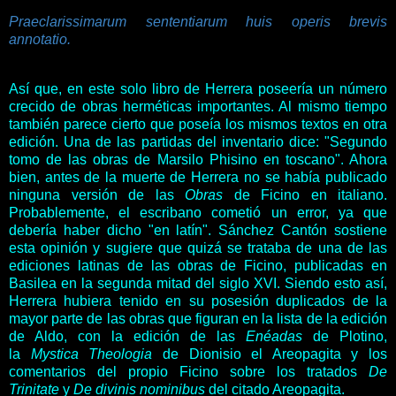
Praeclarissimarum sententiarum huis operis brevis
annotatio.
Así que, en este solo libro de Herrera poseería un número
crecido de obras herméticas importantes. Al mismo tiempo
también parece cierto que poseía los mismos textos en otra
edición. Una de las partidas del inventario dice: "Segundo
tomo de las obras de Marsilo Phisino en toscano". Ahora
bien, antes de la muerte de Herrera no se había publicado
ninguna versión de las
Obras
de Ficino en italiano.
Probablemente, el escribano cometió un error, ya que
debería haber dicho "en latín". Sánchez Cantón sostiene
esta opinión y sugiere que quizá se trataba de una de las
ediciones latinas de las obras de Ficino, publicadas en
Basilea en la segunda mitad del siglo XVI. Siendo esto así,
Herrera hubiera tenido en su posesión duplicados de la
mayor parte de las obras que figuran en la lista de la edición
de Aldo, con la edición de las
Enéadas
de Plotino,
la
Mystica Theologia
de Dionisio el Areopagita y los
comentarios del propio Ficino sobre los tratados
De
Trinitate
y
De divinis nominibus
del citado Areopagita.