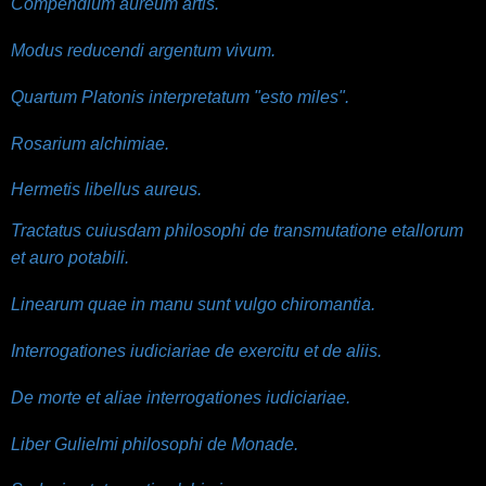
Compendium aureum artis.
Modus reducendi argentum vivum.
Quartum Platonis interpretatum "esto miles".
Rosarium alchimiae.
Hermetis libellus aureus.
Tractatus cuiusdam philosophi de transmutatione etallorum
et auro potabili.
Linearum quae in manu sunt vulgo chiromantia.
Interrogationes iudiciariae de exercitu et de aliis.
De morte et aliae interrogationes iudiciariae.
Liber Gulielmi philosophi de Monade.