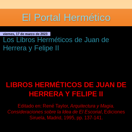
El Portal Hermético
viernes, 17 de marzo de 2023
Los Libros Herméticos de Juan de
Herrera y Felipe II
LIBROS HERMÉTICOS DE JUAN DE
HERRERA Y FELIPE II
Editado en: René Taylor,
Arquitectura y Magia.
Consideraciones sobre la Idea de El Escorial
, Ediciones
Siruela, Madrid, 1995, pp. 137-141.