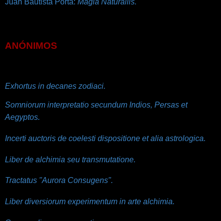
Juan Bautista Porta:
Magia Naturallis.
ANÓNIMOS
Exhortus in decanes zodiaci.
Somniorum interpretatio secundum Indios, Persas et
Aegyptos.
Incerti auctoris de coelesti dispositione et alia astrologica.
Liber de alchimia seu transmutatione.
Tractatus "Aurora Consugens".
Liber diversiorum experimentum in arte alchimia.