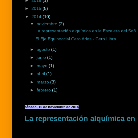
►
2016
(1)
►
2015
(5)
▼
2014
(10)
▼
noviembre
(2)
La representación alquímica en la Escalera del Señ..
El Eje Equinoccial Cero Aries - Cero Libra
►
agosto
(1)
►
junio
(1)
►
mayo
(1)
►
abril
(1)
►
marzo
(3)
►
febrero
(1)
sábado, 15 de noviembre de 2014
La representación alquímica en 