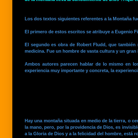
Los dos textos siguientes referentes a la Montaña fue
El primero de estos escritos se atribuye a Eugenio Fil
El segundo es obra de Robert Fludd, que también na
medicina. Fue un hombre de vasta cultura y un gran 
Ambos autores parecen hablar de lo mismo en los
experiencia muy importante y concreta, la experiencia
Hay una montaña situada en medio de la tierra, o ce
la mano, pero, por la providencia de Dios, es invisi
a la Gloria de Dios y a la felicidad del hombre, está