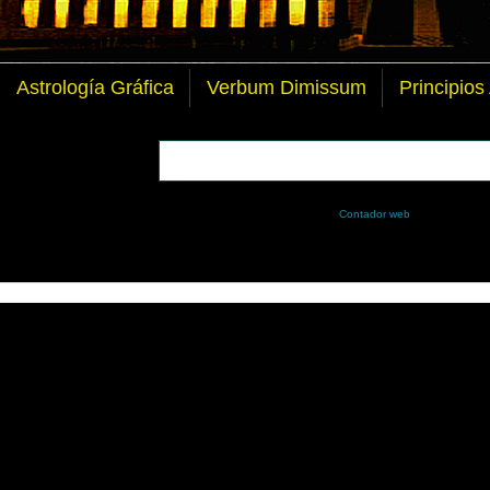
Astrología Gráfica
Verbum Dimissum
Principios
Contador web