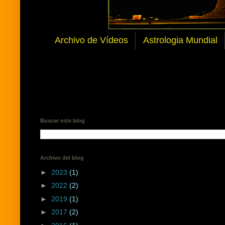
Archivo de Vídeos
Astrologia Mundial
Buscar este blog
Archivo del blog
►
2023
(1)
►
2022
(2)
►
2019
(1)
►
2017
(2)