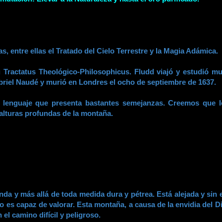
as, entre ellas el Tratado del Cielo Terrestre y la Magia Adámica.
su Tractatus Theológico-Philosophicus. Fludd viajó y estudió 
briel Naudé y murió en Londres el ocho de septiembre de 1637.
 lenguaje que presenta bastantes semejanzas. Creemos que l
s alturas profundas de la montaña.
da y más allá de toda medida dura y pétrea. Está alejada y sin 
o es capaz de valorar. Esta montaña, a causa de la envidia del 
el camino difícil y peligroso.