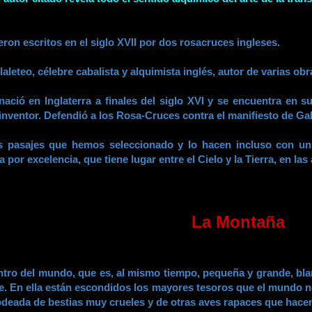
ron escritos en el siglo XVII por dos rosacruces ingleses.
aleteo, célebre cabalista y alquimista inglés, autor de varias obr
ció en Inglaterra a finales del siglo XVI y se encuentra en 
inventor. Defendió a los Rosa-Cruces contra el manifiesto de Ga
 pasajes que hemos seleccionado y lo hacen incluso con un
 por excelencia, que tiene lugar entre el Cielo y la Tierra, en la
La Montaña
ntro del mundo, que es, al mismo tiempo, pequeña y grande, blan
ble. En ella están escondidos los mayores tesoros que el mundo n
 rodeada de bestias muy crueles y de otras aves rapaces que hacen 