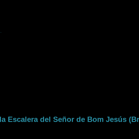
.
la Escalera del Señor de Bom Jesús (B