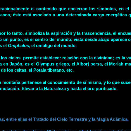
 racionalmente el contenido que encierran los símbolos, en el
asos, éste está asociado a una determinada carga energética qu
por lo tanto, simboliza la aspiración y la trascendencia, el encue
 un punto, es el centro del mundo; vista desde abajo aparece co
s el
Omphalos
, el ombligo del mundo.
s cielos permite establecer relación con la divinidad; es la vu
 en Japón, es el Olympus griego, el Alborj persa, el Moriah ma
e los celtas, el Potala tibetano, etc.
a montaña pertenece al conocimiento de sí mismo, y lo que suced
smutación: Elevar a la Naturaleza y hasta el oro purificado.
as, entre ellas el Tratado del Cielo Terrestre y la Magia Adámica.