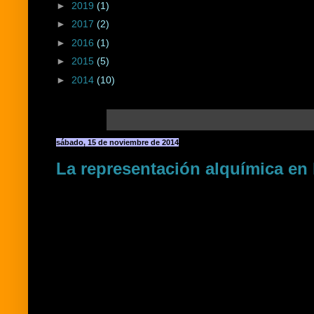
►
2019
(1)
►
2017
(2)
►
2016
(1)
►
2015
(5)
►
2014
(10)
sábado, 15 de noviembre de 2014
La representación alquímica en 