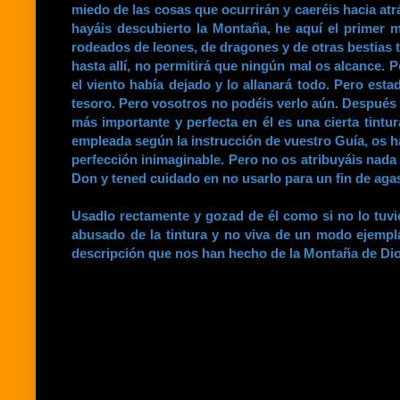
miedo de las cosas que ocurrirán y caeréis hacia at
hayáis descubierto la Montaña, he aquí el primer 
rodeados de leones, de dragones y de otras bestias 
hasta allí, no permitirá que ningún mal os alcance. 
el viento había dejado y lo allanará todo. Pero est
tesoro. Pero vosotros no podéis verlo aún. Después d
más importante y perfecta en él es una cierta tintu
empleada según la instrucción de vuestro Guía, os ha
perfección inimaginable. Pero no os atribuyáis nad
Don y tened cuidado en no usarlo para un fin de ag
Usadlo rectamente y gozad de él como si no lo tuvi
abusado de la tintura y no viva de un modo ejempla
descripción que nos han hecho de la Montaña de Dios,