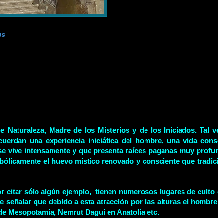
ús
 Naturaleza, Madre de los Misterios y de los Iniciados. Tal 
erdan una experiencia iniciática del hombre, una vida cons
aquí se vive intensamente y que presenta raíces paganas muy pro
mbólicamente el huevo místico renovado y consciente que tradi
 citar sólo algún ejemplo, tienen numerosos lugares de culto 
señalar que debido a esta atracción por las alturas el hombr
s de Mesopotamia, Nemrut Dagui en Anatolia etc.