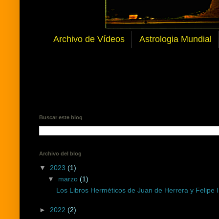
Archivo de Vídeos
Astrologia Mundial
Buscar este blog
Archivo del blog
▼
2023
(1)
▼
marzo
(1)
Los Libros Herméticos de Juan de Herrera y Felipe I
►
2022
(2)