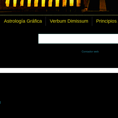
Astrología Gráfica
Verbum Dimissum
Principios
Contador web
I