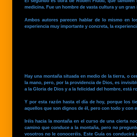
El segundo es obra de Robert Fludd, que también na
medicina. Fue un hombre de vasta cultura y un gran 
Ambos autores parecen hablar de lo mismo en los
experiencia muy importante y concreta, la experiencia
Hay una montaña situada en medio de la tierra, o ce
la mano, pero, por la providencia de Dios, es invisi
a la Gloria de Dios y a la felicidad del hombre, está
Y por esta razón hasta el día de hoy, porque los t
aquellos que son dignos de él, pero con todo y con e
Iréis hacia la montaña en el curso de una cierta n
camino que conduce a la montaña, pero no preguntéi
vosotros no le conoceréis. Este Guía os conducirá 