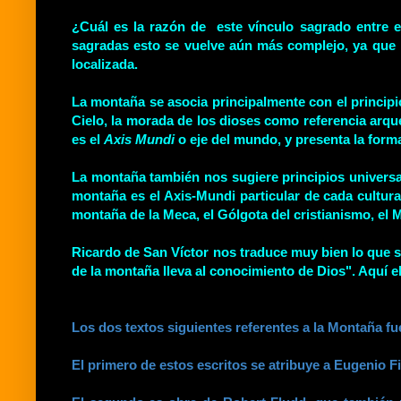
¿Cuál es la razón de este vínculo sagrado entre e
sagradas esto se vuelve aún más complejo, ya que n
localizada.
La montaña se asocia principalmente con el principio d
Cielo, la morada de los dioses como referencia arqu
es el
Axis Mundi
o eje del mundo, y presenta la form
La montaña también nos sugiere principios universale
montaña es el Axis-Mundi particular de cada cultura
montaña de la Meca, el Gólgota del cristianismo, el Mo
Ricardo de San Víctor nos traduce muy bien lo que s
de la montaña lleva al conocimiento de Dios". Aquí el 
Los dos textos siguientes referentes a la Montaña fue
El primero de estos escritos se atribuye a Eugenio Fil