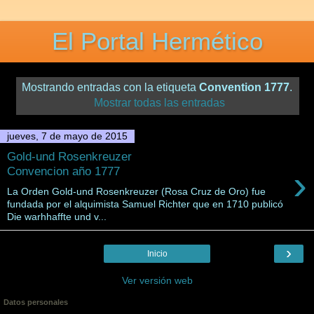
El Portal Hermético
Mostrando entradas con la etiqueta
Convention 1777
.
Mostrar todas las entradas
jueves, 7 de mayo de 2015
Gold-und Rosenkreuzer
›
Convencion año 1777
La Orden Gold-und Rosenkreuzer (Rosa Cruz de Oro) fue
fundada por el alquimista Samuel Richter que en 1710 publicó
Die warhhaffte und v...
›
Inicio
Ver versión web
Datos personales